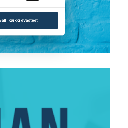
Salli kaikki evästeet