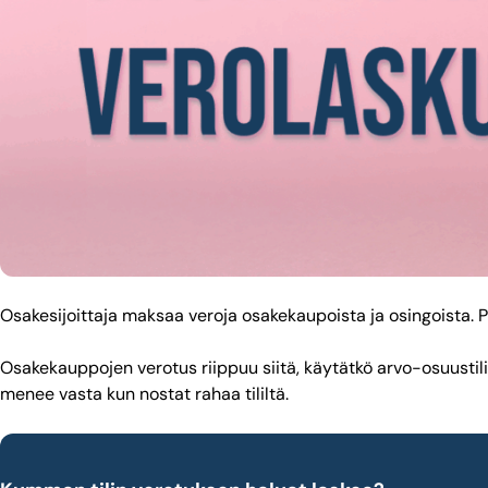
Osakesijoittaja maksaa veroja osakekaupoista ja osingoista. P
Osakekauppojen verotus riippuu siitä, käytätkö arvo-osuustili
menee vasta kun nostat rahaa tililtä.