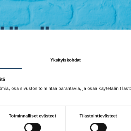
Yksityiskohdat
itä
miä, osa sivuston toimintaa parantavia, ja osaa käytetään tilastoi
Toiminnalliset evästeet
Tilastointievästeet