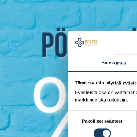
Suostumus
Tämä sivusto käyttää eväste
Evästeistä osa on välttämättö
markkinointitarkoituksiin.
Suostumuksen
Pakolliset evästeet
valinta