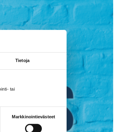
Tietoja
nti- tai
Markkinointievästeet