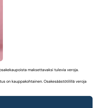
a osakekaupoista maksettavaksi tulevia veroja.
tus on kauppakohtainen. Osakesäästötilillä veroja