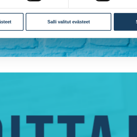
ästeet
Salli valitut evästeet