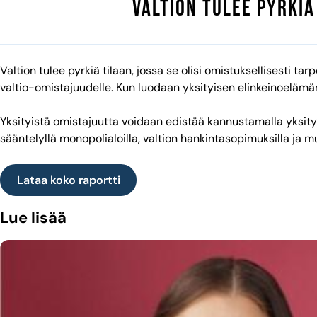
Valtion tulee pyrkiä
Valtion tulee pyrkiä tilaan, jossa se olisi omistuksellisesti 
valtio-omistajuudelle. Kun luodaan yksityisen elinkeinoeläm
Yksityistä omistajuutta voidaan edistää kannustamalla yksity
sääntelyllä monopolialoilla, valtion hankintasopimuksilla ja mui
Lataa koko raportti
Lue lisää