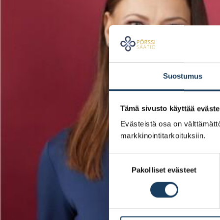
Suostumus
Tämä sivusto käyttää eväste
Evästeistä osa on välttämättö
markkinointitarkoituksiin.
Suostumuksen
Pakolliset evästeet
valinta