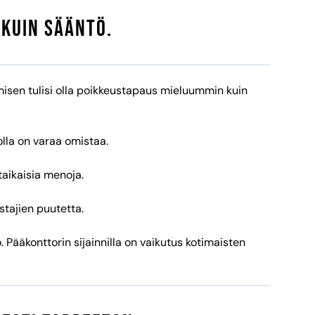
 kuin sääntö.
isen tulisi olla poikkeustapaus mieluummin kuin
olla on varaa omistaa.
taikaisia menoja.
stajien puutetta.
Pääkonttorin sijainnilla on vaikutus kotimaisten