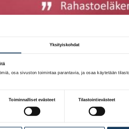
Yksityiskohdat
itä
miä, osa sivuston toimintaa parantavia, ja osaa käytetään tilastoi
Toiminnalliset evästeet
Tilastointievästeet