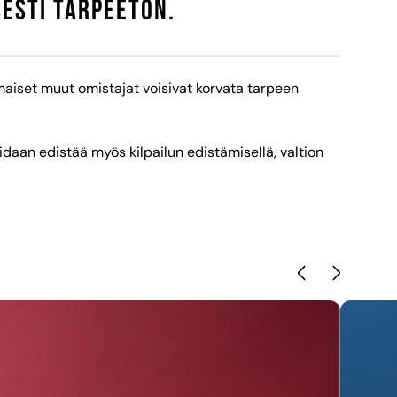
sesti tarpeeton.
imaiset muut omistajat voisivat korvata tarpeen
daan edistää myös kilpailun edistämisellä, valtion