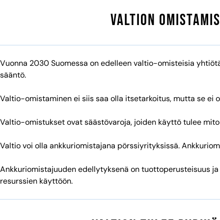
Valtion omistamis
Vuonna 2030 Suomessa on edelleen valtio-omisteisia yhtiötä.
sääntö.
Valtio-omistaminen ei siis saa olla itsetarkoitus, mutta se ei 
Valtio-omistukset ovat säästövaroja, joiden käyttö tulee mitoit
Valtio voi olla ankkuriomistajana pörssiyrityksissä. Ankkurio
Ankkuriomistajuuden edellytyksenä on tuottoperusteisuus ja o
resurssien käyttöön.