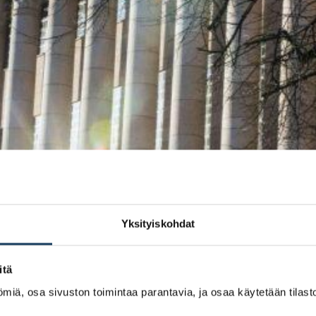
Yksityiskohdat
itä
miä, osa sivuston toimintaa parantavia, ja osaa käytetään tilastoi