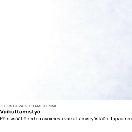
TUTUSTU VAIKUTTAMISEEMME
Vaikuttamistyö
Pörssisäätiö kertoo avoimesti vaikuttamistyöstään. Tapaamme