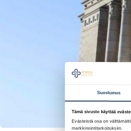
Suostumus
Tämä sivusto käyttää eväste
Evästeistä osa on välttämättö
markkinointitarkoituksiin.