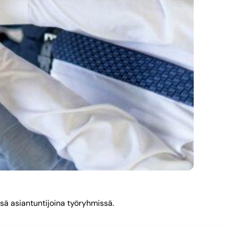
ä asiantuntijoina työryhmissä.