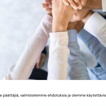
 päättäjiä, valmistelemme ehdotuksia ja olemme käytettäviss