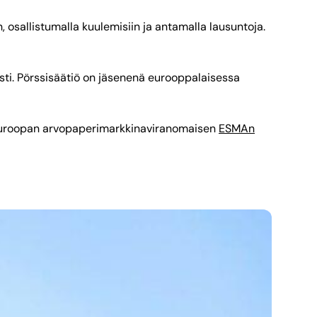
, osallistumalla kuulemisiin ja antamalla lausuntoja.
ti. Pörssisäätiö on jäsenenä eurooppalaisessa
uroopan arvopaperimarkkinaviranomaisen
ESMAn