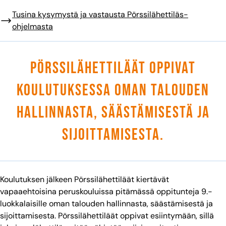
Tusina kysymystä ja vastausta Pörssilähettiläs-
ohjelmasta
Pörssilähettiläät oppivat
koulutuksessa oman talouden
hallinnasta, säästämisestä ja
sijoittamisesta.
Koulutuksen jälkeen Pörssilähettiläät kiertävät
vapaaehtoisina peruskouluissa pitämässä oppitunteja 9.-
luokkalaisille oman talouden hallinnasta, säästämisestä ja
sijoittamisesta. Pörssilähettiläät oppivat esiintymään, sillä