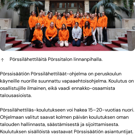
Pörssilähettiläitä Pörssitalon linnanpihalla.
Pörssisäätiön Pörssilähettiläät-ohjelma on peruskoulun
käyneille nuorille suunnattu vapaaehtoisohjelma. Koulutus on
osallistujille ilmainen, eikä vaadi ennakko-osaamista
talousasioista.
Pörssilähettiläs-koulutukseen voi hakea 15–20-vuotias nuori.
Ohjelmaan valitut saavat kolmen päivän koulutuksen oman
talouden hallinnasta, säästämisestä ja sijoittamisesta.
Koulutuksen sisällöistä vastaavat Pörssisäätiön asiantuntijat.