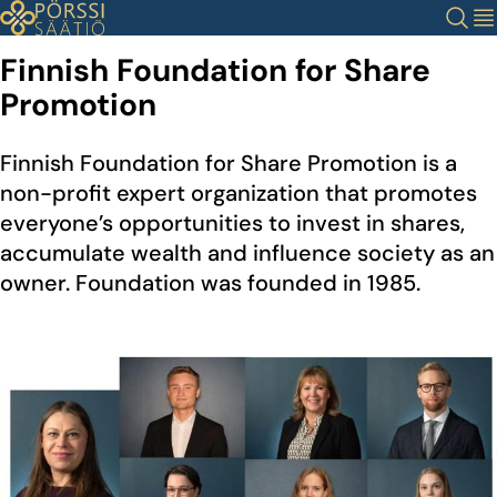
Siirry
Haku
Val
sisältöön
Finnish Foundation for Share
Promotion
Finnish Foundation for Share Promotion is a
non-profit expert organization that promotes
everyone’s opportunities to invest in shares,
accumulate wealth and influence society as an
owner. Foundation was founded in 1985.