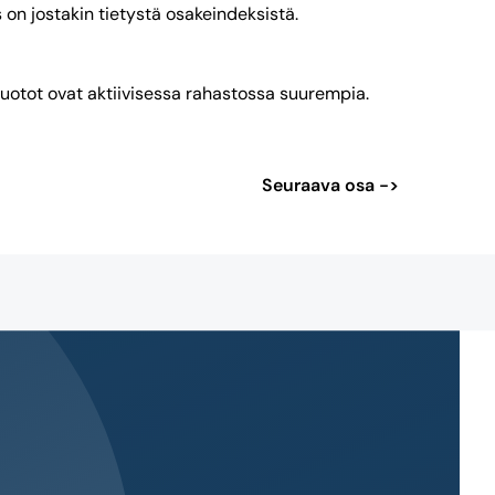
 on jostakin tietystä osakeindeksistä.
 tuotot ovat aktiivisessa rahastossa suurempia.
Seuraava osa ->