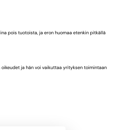
 aina pois tuotoista, ja eron huomaa etenkin pitkällä
n oikeudet ja hän voi vaikuttaa yrityksen toimintaan