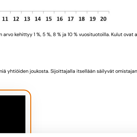
n arvo kehittyy 1 %, 5 %, 8 % ja 10 % vuosituotoilla. Kulut ovat
ä yhtiöiden joukosta. Sijoittajalla itsellään säilyvät omistaja