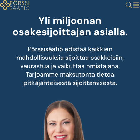
Siirry
Haku
Val
sisältöön
Yli miljoonan
osakesijoittajan asialla.
Pörssisäätiö edistää kaikkien
mahdollisuuksia sijoittaa osakkeisiin,
vaurastua ja vaikuttaa omistajana.
Tarjoamme maksutonta tietoa
pitkäjänteisestä sijoittamisesta.