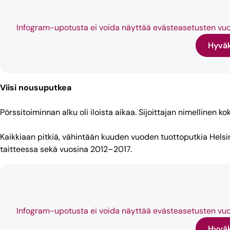
Infogram-upotusta ei voida näyttää evästeasetusten vuoks
Hyväk
Viisi nousuputkea
Pörssitoiminnan alku oli iloista aikaa. Sijoittajan nimellinen
Kaikkiaan pitkiä, vähintään kuuden vuoden tuottoputkia Helsin
taitteessa sekä vuosina 2012–2017.
Infogram-upotusta ei voida näyttää evästeasetusten vuoks
Hyväk