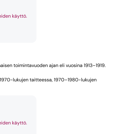
eiden käyttö.
naisen toimintavuoden ajan eli vuosina 1913–1919.
0–1970-lukujen taitteessa, 1970–1980-lukujen
eiden käyttö.