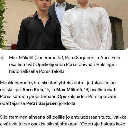
Max Mäkelä (vasemmalla), Petri Sarjanen ja Aaro Eela
osallistuivat Opiskelijoiden Pörssipäivään Helsingin
historiallisella Pörssitalolla.
Munkkiniemen yhteiskoulun yhteiskunta- ja talouslinjan
opiskelijat
Aaro Eela
, 15, ja
Max Mäkelä
, 16, osallistuivat
Pörssisäätiön järjestämään Opiskelijoiden Pörssipäivään
opettajansa
Petri Sarjasen
johdolla.
Sijoittaminen aiheena oli pojille jo entuudestaan tuttu, vaikka
eivät vielä itse osakkeisiin sijoitakaan. ”Opettaja haluaa koko