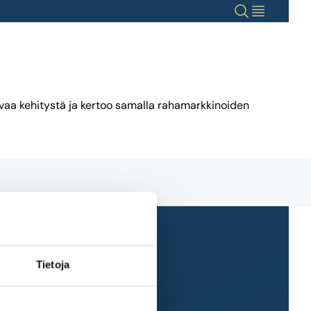
Haku
Valikko
evaa kehitystä ja kertoo samalla rahamarkkinoiden
Tietoja