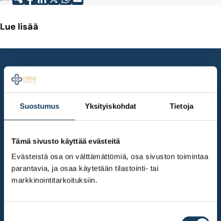
Lue lisää
Suostumus
Yksityiskohdat
Tietoja
Tämä sivusto käyttää evästeitä
Evästeistä osa on välttämättömiä, osa sivuston toimintaa
parantavia, ja osaa käytetään tilastointi- tai
markkinointitarkoituksiin.
Suostumuksen