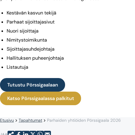
Kestävän kasvun tekijä
Parhaat sijoittajasivut
Nuori sijoittaja
Nimitystoimikunta
Sijoittajasuhdejohtaja
Hallituksen puheenjohtaja
Listautuja
Tutustu Pörssigaalaan
Katso Pörssigaalassa palkitut
Etusivu
Tapahtumat
Parhaiden yhtiöiden Pörssigaala 2026
JAA