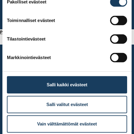
Pakolliset evästeet
valinta
Toiminnalliset evästeet
Parhaiden yhtiöiden Pörssigaala 2025
Tilastointievästeet
Markkinointievästeet
Salli kaikki evästeet
Salli valitut evästeet
Vain välttämättömät evästeet