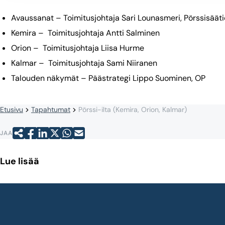
Avaussanat – Toimitusjohtaja Sari Lounasmeri, Pörssisääti
Kemira – Toimitusjohtaja Antti Salminen
Orion – Toimitusjohtaja Liisa Hurme
Kalmar – Toimitusjohtaja Sami Niiranen
Talouden näkymät – Päästrategi Lippo Suominen, OP
Etusivu
Tapahtumat
Pörssi-ilta (Kemira, Orion, Kalmar)
JAA
Lue lisää