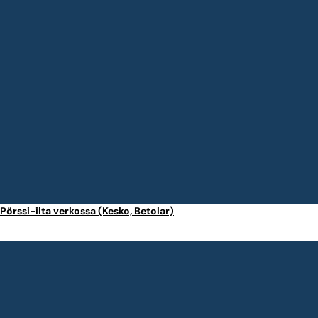
Pörssi-ilta verkossa (Kesko, Betolar)