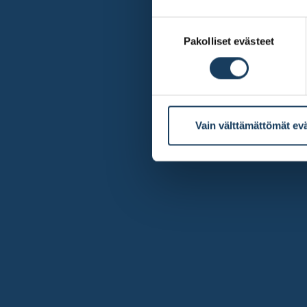
Suostumuksen
Pakolliset evästeet
valinta
Vain välttämättömät ev