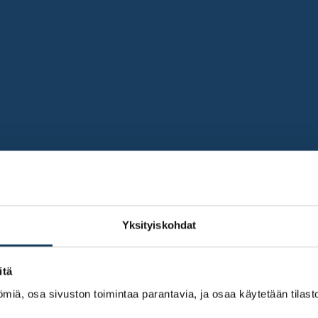
Yksityiskohdat
itä
miä, osa sivuston toimintaa parantavia, ja osaa käytetään tilastoi