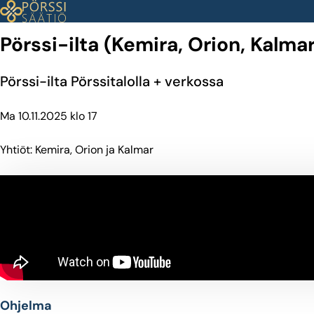
Siirry
sisältöön
Pörssi-ilta (Kemira, Orion, Kalmar
Pörssi-ilta Pörssitalolla + verkossa
Ma 10.11.2025 klo 17
Yhtiöt: Kemira, Orion ja Kalmar
Ohjelma