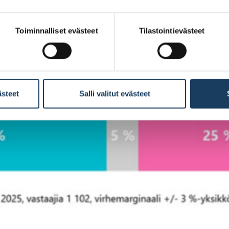
Toiminnalliset evästeet
Tilastointievästeet
ästeet
Salli valitut evästeet