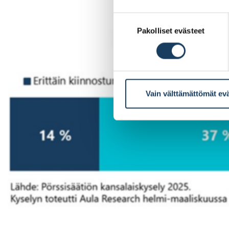
Suostumuksen
Pakolliset evästeet
valinta
Vain välttämättömät ev