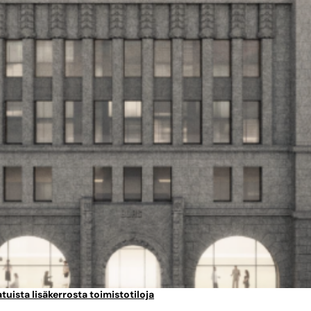
uista lisäkerrosta toimistotiloja