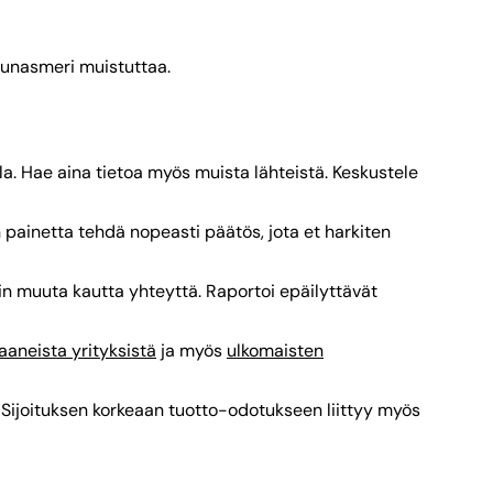
Lounasmeri muistuttaa.
la. Hae aina tietoa myös muista lähteistä. Keskustele
 painetta tehdä nopeasti päätös, jota et harkiten
ain muuta kautta yhteyttä. Raportoi epäilyttävät
aaneista yrityksistä
ja myös
ulkomaisten
ta. Sijoituksen korkeaan tuotto-odotukseen liittyy myös