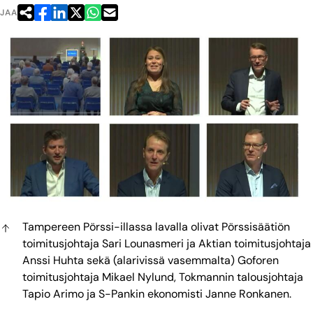
JAA
Tampereen Pörssi-illassa lavalla olivat Pörssisäätiön
toimitusjohtaja Sari Lounasmeri ja Aktian toimitusjohtaja
Anssi Huhta sekä (alarivissä vasemmalta) Goforen
toimitusjohtaja Mikael Nylund, Tokmannin talousjohtaja
Tapio Arimo ja S-Pankin ekonomisti Janne Ronkanen.