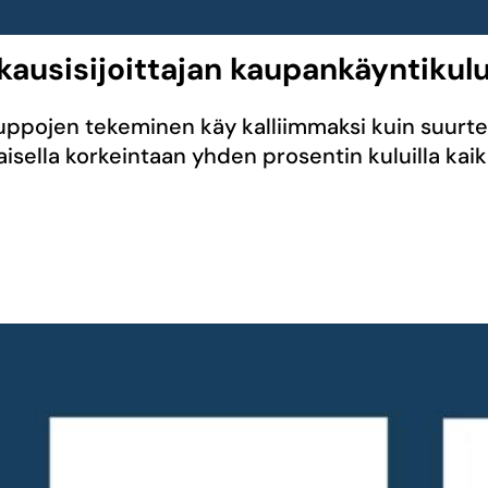
kausisijoittajan kaupankäyntikulu
auppojen tekeminen käy kalliimmaksi kuin suurt
aisella korkeintaan yhden prosentin kuluilla kaik