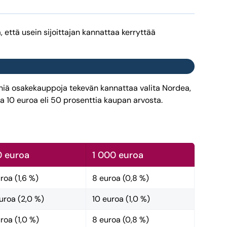
 että usein sijoittajan kannattaa kerryttää
eniä osakekauppoja tekevän kannattaa valita Nordea,
pa 10 euroa eli 50 prosenttia kaupan arvosta.
 euroa
1 000 euroa
roa (1,6 %)
8 euroa (0,8 %)
uroa (2,0 %)
10 euroa (1,0 %)
roa (1,0 %)
8 euroa (0,8 %)