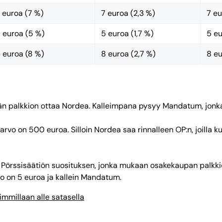
 euroa (7 %)
7 euroa (2,3 %)
7 eu
 euroa (5 %)
5 euroa (1,7 %)
5 eu
 euroa (8 %)
8 euroa (2,7 %)
8 eu
n palkkion ottaa Nordea. Kalleimpana pysyy Mandatum, jonka
rvo on 500 euroa. Silloin Nordea saa rinnalleen OP:n, joilla k
Pörssisäätiön suosituksen, jonka mukaan osakekaupan palkkion 
o on 5 euroa ja kallein Mandatum.
immillaan alle satasella