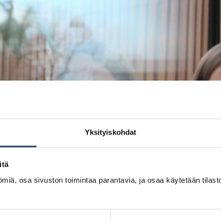
Yksityiskohdat
itä
miä, osa sivuston toimintaa parantavia, ja osaa käytetään tilastoi