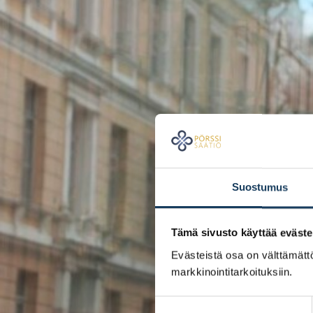
Suostumus
Tämä sivusto käyttää eväste
Evästeistä osa on välttämättö
markkinointitarkoituksiin.
Suostumuksen