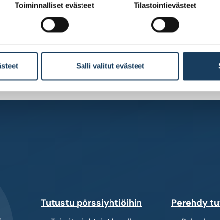
Toiminnalliset evästeet
Tilastointievästeet
ästeet
Salli valitut evästeet
Tutustu pörssiyhtiöihin
Perehdy tu