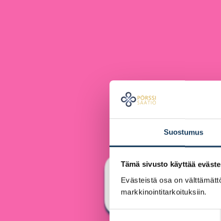
Suostumus
Tämä sivusto käyttää eväste
Evästeistä osa on välttämättö
markkinointitarkoituksiin.
Suostumuksen