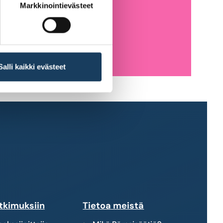
Markkinointievästeet
Salli kaikki evästeet
tkimuksiin
Tietoa meistä