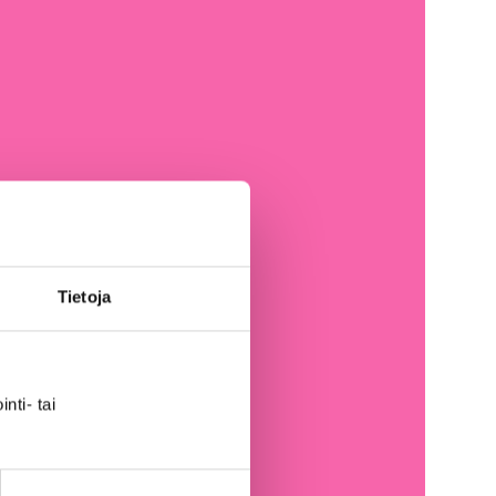
Tietoja
nti- tai