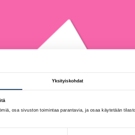
Yksityiskohdat
itä
miä, osa sivuston toimintaa parantavia, ja osaa käytetään tilastoi