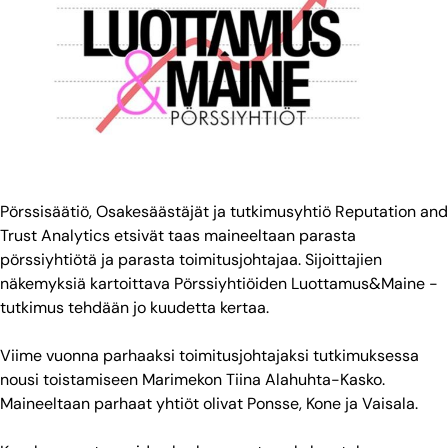
Pörssisäätiö, Osakesäästäjät ja tutkimusyhtiö Reputation and
Trust Analytics etsivät taas maineeltaan parasta
pörssiyhtiötä ja parasta toimitusjohtajaa. Sijoittajien
näkemyksiä kartoittava Pörssiyhtiöiden Luottamus&Maine -
tutkimus tehdään jo kuudetta kertaa.
Viime vuonna parhaaksi toimitusjohtajaksi tutkimuksessa
nousi toistamiseen Marimekon Tiina Alahuhta-Kasko.
Maineeltaan parhaat yhtiöt olivat Ponsse, Kone ja Vaisala.