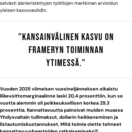
selvästi äänieristettyjen työtilojen markkinan arvioidun
yleisen kasvuvauhdin.
”Kansainvälinen kasvu on
Frameryn toiminnan
ytimessä.”
Vuoden 2025 viimeisen vuosineljänneksen oikaistu
liikevoittomarginaalinne laski 20,4 prosenttiin, kun se
vuotta aiemmin oli poikkeuksellisen korkea 29,3
prosenttia. Kannattavuutta painoivat muiden muassa
Yhdysvaltain tullimaksut, dollarin heikkeneminen ja
listautumiskustannukset. Mitä toimia olette tehneet
kannattavuushaasteiden ratkaisemiseksi?