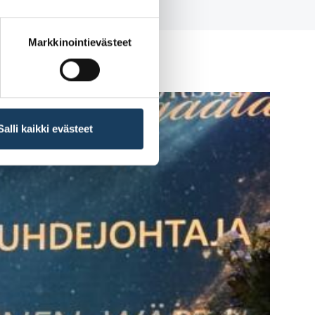
Markkinointievästeet
Salli kaikki evästeet