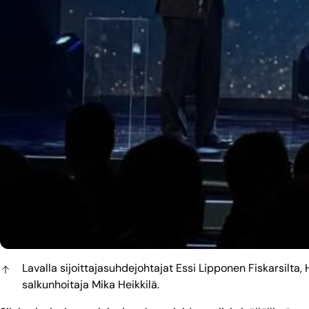
Lavalla sijoittajasuhdejohtajat Essi Lipponen Fiskarsilta
salkunhoitaja Mika Heikkilä.