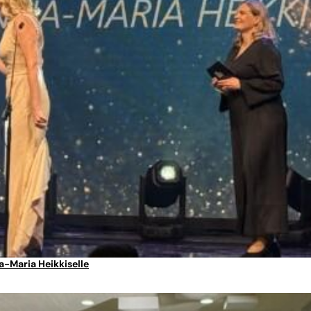
a-Maria Heikkiselle