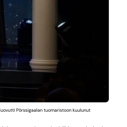
t luovutti Pörssigaalan tuomaristoon kuulunut