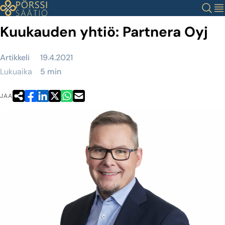
Siirry
Haku
Val
sisältöön
Kuukauden yhtiö: Partnera Oyj
Artikkeli
19.4.2021
Lukuaika
5 min
JAA