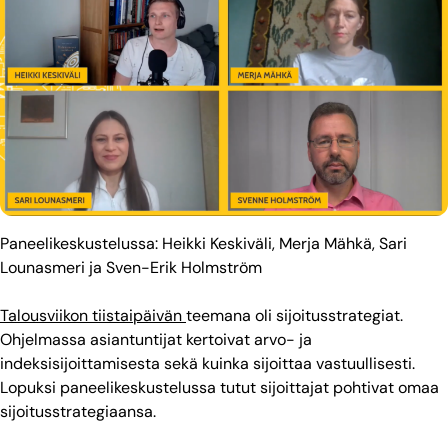
Paneelikeskustelussa: Heikki Keskiväli, Merja Mähkä, Sari
Lounasmeri ja Sven-Erik Holmström
Talousviikon tiistaipäivän
teemana oli sijoitusstrategiat.
Ohjelmassa asiantuntijat kertoivat arvo- ja
indeksisijoittamisesta sekä kuinka sijoittaa vastuullisesti.
Lopuksi paneelikeskustelussa tutut sijoittajat pohtivat omaa
sijoitusstrategiaansa.