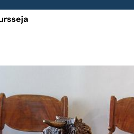
ursseja