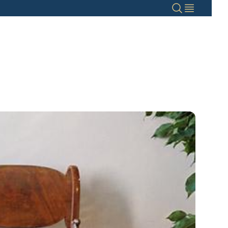
Haku
Valikko