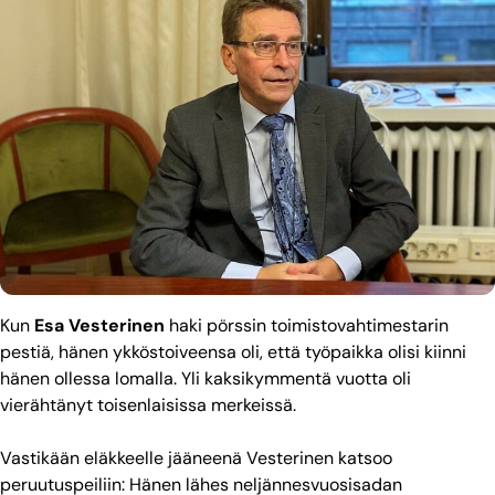
Kun
Esa Vesterinen
haki pörssin toimistovahtimestarin
pestiä, hänen ykköstoiveensa oli, että työpaikka olisi kiinni
hänen ollessa lomalla. Yli kaksikymmentä vuotta oli
vierähtänyt toisenlaisissa merkeissä.
Vastikään eläkkeelle jääneenä Vesterinen katsoo
peruutuspeiliin: Hänen lähes neljännesvuosisadan