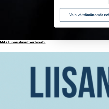
Vain välttämättömät ev
Mitä tunnusluvut kertovat?