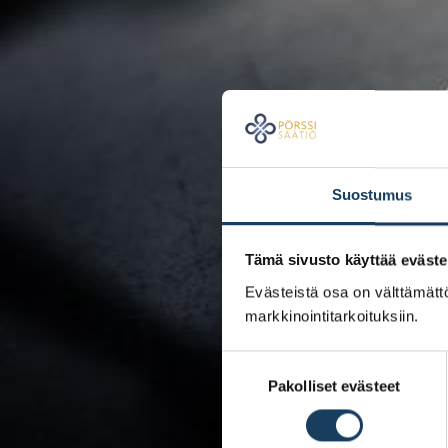
Suostumus
Tämä sivusto käyttää eväste
Evästeistä osa on välttämättö
markkinointitarkoituksiin.
Suostumuksen
Pakolliset evästeet
valinta