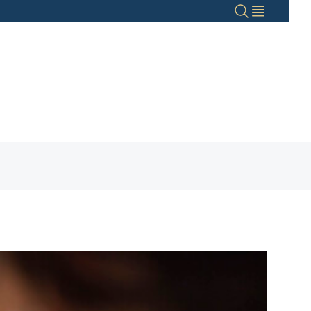
Haku
Valikko