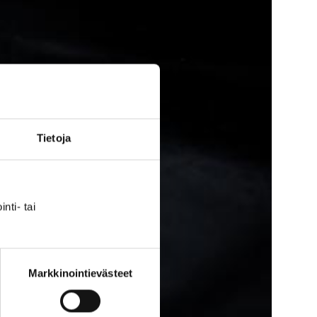
Tietoja
nti- tai
Markkinointievästeet