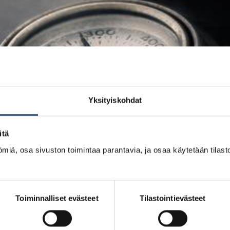
Yksityiskohdat
itä
miä, osa sivuston toimintaa parantavia, ja osaa käytetään tilastoi
Toiminnalliset evästeet
Tilastointievästeet