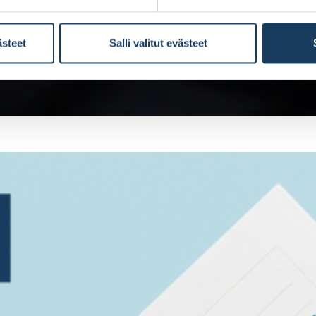
ästeet
Salli valitut evästeet