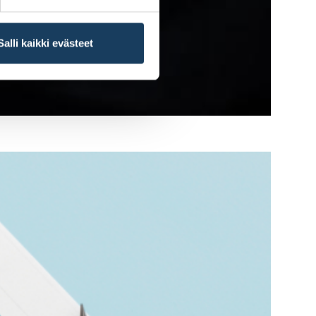
Salli kaikki evästeet