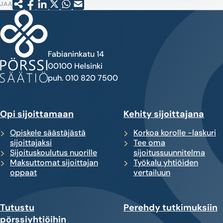
JAA
Fabianinkatu 14
00100 Helsinki
puh. 010 820 7500
Opi sijoittamaan
Kehity sijoittajana
Opiskele säästäjästä
Korkoa korolle -laskuri
sijoittajaksi
Tee oma
Sijoituskoulutus nuorille
sijoitussuunnitelma
Maksuttomat sijoittajan
Työkalu yhtiöiden
oppaat
vertailuun
Tutustu
Perehdy tutkimuksiin
pörssiyhtiöihin