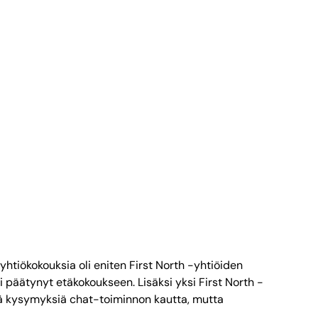
yhtiökokouksia oli eniten First North -yhtiöiden
 päätynyt etäkokoukseen. Lisäksi yksi First North -
tää kysymyksiä chat-toiminnon kautta, mutta