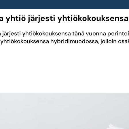
a yhtiö järjesti yhtiökokouksensa
stä järjesti yhtiökokouksensa tänä vuonna perint
yhtiökokouksensa hybridimuodossa, jolloin osakk