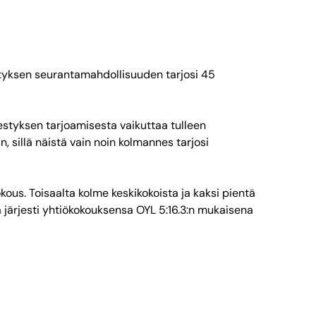
etyksen seurantamahdollisuuden tarjosi 45
estyksen tarjoamisesta vaikuttaa tulleen
illä näistä vain noin kolmannes tarjosi
kous. Toisaalta kolme keskikokoista ja kaksi pientä
 järjesti yhtiökokouksensa OYL 5:16.3:n mukaisena