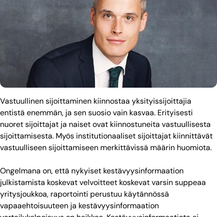
Vastuullinen sijoittaminen kiinnostaa yksityissijoittajia
entistä enemmän, ja sen suosio vain kasvaa. Erityisesti
nuoret sijoittajat ja naiset ovat kiinnostuneita vastuullisesta
sijoittamisesta. Myös institutionaaliset sijoittajat kiinnittävät
vastuulliseen sijoittamiseen merkittävissä määrin huomiota.
Ongelmana on, että nykyiset kestävyysinformaation
julkistamista koskevat velvoitteet koskevat varsin suppeaa
yritysjoukkoa, raportointi perustuu käytännössä
vapaaehtoisuuteen ja kestävyysinformaation