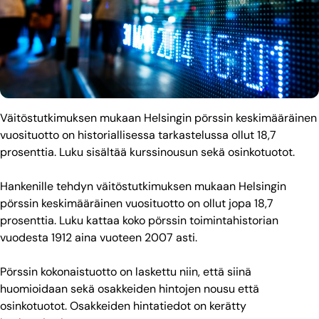
Väitöstutkimuksen mukaan Helsingin pörssin keskimääräinen
vuosituotto on historiallisessa tarkastelussa ollut 18,7
prosenttia. Luku sisältää kurssinousun sekä osinkotuotot.
Hankenille tehdyn väitöstutkimuksen mukaan Helsingin
pörssin keskimääräinen vuosituotto on ollut jopa 18,7
prosenttia. Luku kattaa koko pörssin toimintahistorian
vuodesta 1912 aina vuoteen 2007 asti.
Pörssin kokonaistuotto on laskettu niin, että siinä
huomioidaan sekä osakkeiden hintojen nousu että
osinkotuotot. Osakkeiden hintatiedot on kerätty