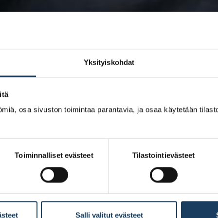
Yksityiskohdat
itä
miä, osa sivuston toimintaa parantavia, ja osaa käytetään tilastoi
Toiminnalliset evästeet
Tilastointievästeet
ästeet
Salli valitut evästeet