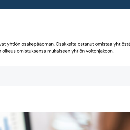
avat yhtiön osakepääoman. Osakkeita ostanut omistaa yhtiöstä
 oikeus omistuksensa mukaiseen yhtiön voitonjakoon.