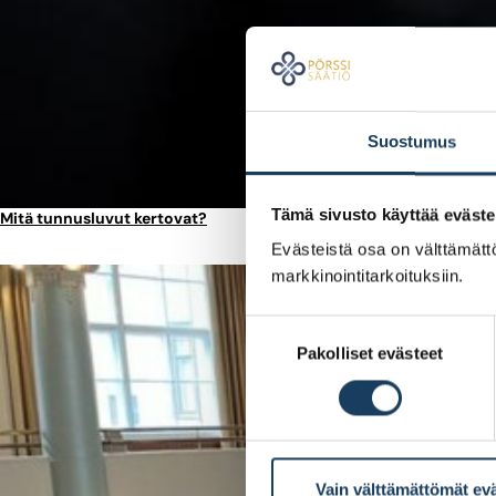
Suostumus
Tämä sivusto käyttää eväste
Mitä tunnusluvut kertovat?
Evästeistä osa on välttämättö
markkinointitarkoituksiin.
Suostumuksen
Pakolliset evästeet
valinta
Vain välttämättömät ev