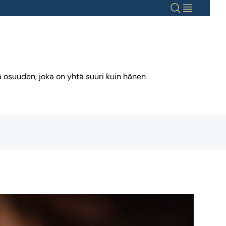
Haku
Valikko
 osuuden, joka on yhtä suuri kuin hänen