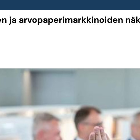
en ja arvopaperimarkkinoiden nä