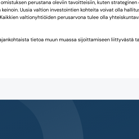
omistuksen perustana oleviin tavoitteisiin, kuten strateginen 
 keinoin. Uusia valtion investointien kohteita voivat olla hall
 Kaikkien valtionyhtiöiden perusarvona tulee olla yhteiskunt
 ajankohtaista tietoa muun muassa sijoittamiseen liittyvästä ta