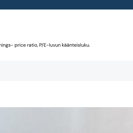
ings- price ratio, P/E-luvun käänteisluku.