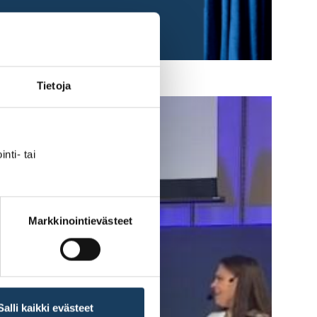
Tietoja
nti- tai
Markkinointievästeet
Salli kaikki evästeet