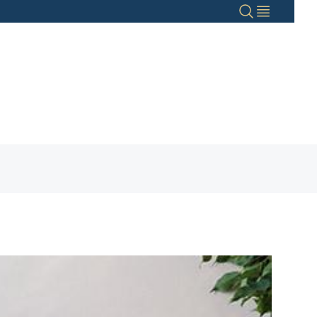
Haku
Valikko